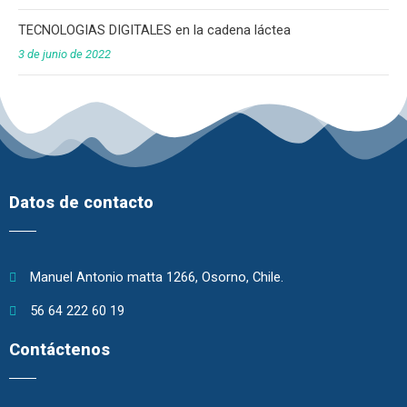
TECNOLOGIAS DIGITALES en la cadena láctea
3 de junio de 2022
Datos de contacto
Manuel Antonio matta 1266, Osorno, Chile.
56 64 222 60 19
Contáctenos