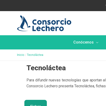
Conócenos
Inicio
Tecnoláctea
Tecnoláctea
Para difundir nuevas tecnologías que aportan al
Consorcio Lechero presenta Tecnoláctea, fichas