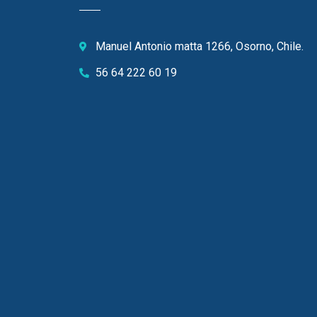
Manuel Antonio matta 1266, Osorno, Chile.
56 64 222 60 19