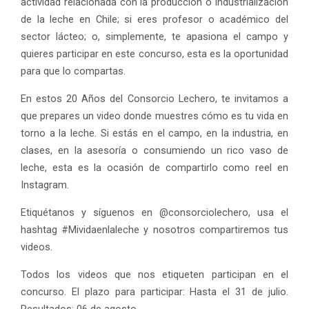
actividad relacionada con la producción o industrialización
de la leche en Chile; si eres profesor o académico del
sector lácteo; o, simplemente, te apasiona el campo y
quieres participar en este concurso, esta es la oportunidad
para que lo compartas.
En estos 20 Años del Consorcio Lechero, te invitamos a
que prepares un video donde muestres cómo es tu vida en
torno a la leche. Si estás en el campo, en la industria, en
clases, en la asesoría o consumiendo un rico vaso de
leche, esta es la ocasión de compartirlo como reel en
Instagram.
Etiquétanos y síguenos en @consorciolechero, usa el
hashtag #Mividaenlaleche y nosotros compartiremos tus
videos.
Todos los videos que nos etiqueten participan en el
concurso. El plazo para participar: Hasta el 31 de julio.
Resultados: 06 de agosto.