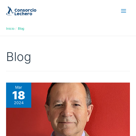
Inicio
Blog
Blog
Mar
18
2024