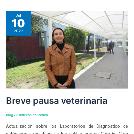
Jul
10
2023
Breve pausa veterinaria
Blog
/
3 minutos de lectura
Actualización sobre los Laboratorios de Diagnóstico de
patógenos y resistencia a los antibióticos en Chile En Chile