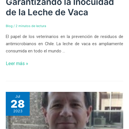
Garantizando la Inocuidad
de la Leche de Vaca
Blog
/
2 minutos de lectura
El papel de los veterinarios en la prevención de residuos de
antimicrobianos en Chile. La leche de vaca es ampliamente
consumida en todo el mundo …
Leer más »
Jul
28
2023