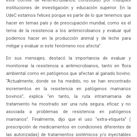
este Comité de Antimicrobianos, constituido por múltiples
instituciones de investigación y educación superior. En la
UdeC estamos felices porque es parte de lo que tenemos que
hacer en temas país y de preocupación mundial, como es el
tema de la resistencia a los antimicrobianos y evaluar qué
podemos hacer en la producción animal y de leche para
mitigar y evaluar si este fenómeno nos afecta”.
En sus mensajes, destacó la importancia de evaluar y
monitorear la resistencia a antimicrobianos, tanto en flora
ambiental como en patógenos que afectan al ganado bovino.
“Actualmente, donde se ha medido, no se han encontrado
incrementos en la resistencia en patógenos mamarios
bovinos”, explica “en tanto, la ruta intramamaria de
tratamiento ha mostrado ser una ruta segura, eficaz y no
asociada a problemas de resistencia en patógenos
mamarios”. Finalmente, dijo que el uso “extra-etiqueta” (
prescripción de medicamentos en condiciones diferentes de
las autorizadas) de tratamientos sistémicos y/o inyectables