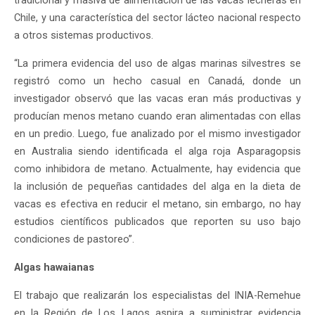
tradicional y masiva de alimentación de las vacas lecheras en
Chile, y una característica del sector lácteo nacional respecto
a otros sistemas productivos.
“La primera evidencia del uso de algas marinas silvestres se
registró como un hecho casual en Canadá, donde un
investigador observó que las vacas eran más productivas y
producían menos metano cuando eran alimentadas con ellas
en un predio. Luego, fue analizado por el mismo investigador
en Australia siendo identificada el alga roja Asparagopsis
como inhibidora de metano. Actualmente, hay evidencia que
la inclusión de pequeñas cantidades del alga en la dieta de
vacas es efectiva en reducir el metano, sin embargo, no hay
estudios científicos publicados que reporten su uso bajo
condiciones de pastoreo”.
Algas hawaianas
El trabajo que realizarán los especialistas del INIA-Remehue
en la Región de Los Lagos aspira a suministrar evidencia