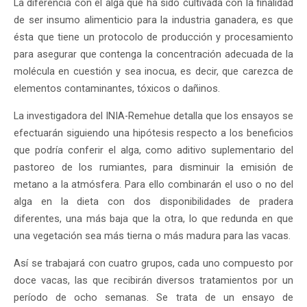
La diferencia con el alga que ha sido cultivada con la finalidad
de ser insumo alimenticio para la industria ganadera, es que
ésta que tiene un protocolo de producción y procesamiento
para asegurar que contenga la concentración adecuada de la
molécula en cuestión y sea inocua, es decir, que carezca de
elementos contaminantes, tóxicos o dañinos.
La investigadora del INIA-Remehue detalla que los ensayos se
efectuarán siguiendo una hipótesis respecto a los beneficios
que podría conferir el alga, como aditivo suplementario del
pastoreo de los rumiantes, para disminuir la emisión de
metano a la atmósfera. Para ello combinarán el uso o no del
alga en la dieta con dos disponibilidades de pradera
diferentes, una más baja que la otra, lo que redunda en que
una vegetación sea más tierna o más madura para las vacas.
Así se trabajará con cuatro grupos, cada uno compuesto por
doce vacas, las que recibirán diversos tratamientos por un
período de ocho semanas. Se trata de un ensayo de