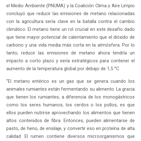
el Medio Ambiente (PNUMA) y la Coalición Clima y Aire Limpio
concluyó que reducir las emisiones de metano relacionadas
con la agricultura sería clave en la batalla contra el cambio
climático. El metano tiene un rol crucial en este desafío dado
que tiene mayor potencial de calentamiento que el dióxido de
carbono y una vida media más corta en la atmósfera. Por lo
tanto, reducir las emisiones de metano ahora tendría un
impacto a corto plazo y sería estratégicos para contener el
aumento de la temperatura global por debajo de 1,5 °C.
“El metano entérico es un gas que se genera cuando los
animales rumiantes están fermentando su alimento. La gracia
que tienen los rumiantes, a diferencia de los monogástricos
como los seres humanos, los cerdos o los pollos, es que
ellos pueden nutrirse aprovechando los alimentos que tienen
altos contenidos de fibra. Entonces, pueden alimentarse de
pasto, de heno, de ensilaje, y convertir eso en proteína de alta
calidad. El rumen contiene diversos microorganismos que