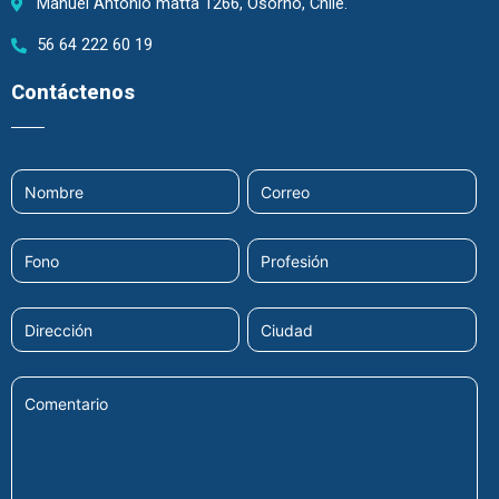
Manuel Antonio matta 1266, Osorno, Chile.
56 64 222 60 19
Contáctenos